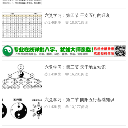
六爻学习：第四节 干支五行的旺衰
1.46K
赞
18,671
阅读
六爻学习：第三节 天干地支知识
1.43K
赞
16,281
阅读
六爻学习：第二节 阴阳五行基础知识
1.43K
赞
13,177
阅读