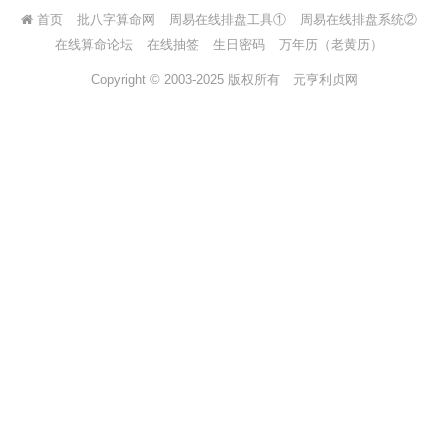
首页
批八字算命网
周易在线排盘工具①
周易在线排盘系统②
在线算命论坛
在线抽签
生日密码
万年历（老黄历）
Copyright © 2003-2025 版权所有
元亨利贞网