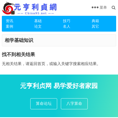
菜单
资讯
基础
技巧
典籍
案例
论文
名人
其它
相学基础知识
找不到相关结果
无相关结果，请返回首页，或输入关键字搜索相应结果。
元亨利贞网 易学爱好者家园
算命论坛
八字算命