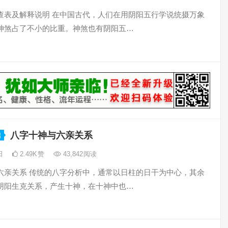
查表及解释说明 在中国古代，人们在用阴阳五行学说统摄万象
神煞占了不小的比重。神煞也有阴阳五…
八字十神与六亲关系
础
2日
2.49K
赞
43,842
阅读
六亲关系 传统的八字分析中，通常以日柱的日干为中心，其余
阴阳生克关系，产生十神，在十神中也…