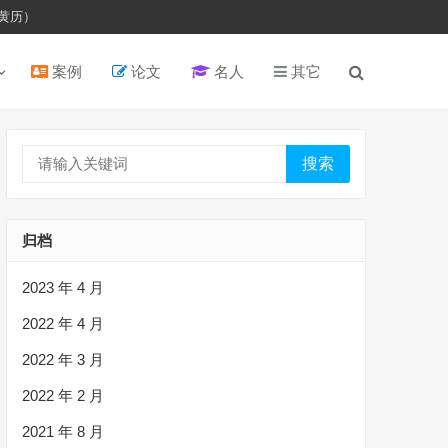
黄历）
案例
论文
名人
其它
搜索
归档
2023 年 4 月
2022 年 4 月
2022 年 3 月
2022 年 2 月
2021 年 8 月