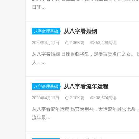
日旺…
从八字看婚姻
八字命理基础
2020年4月11日
2.36K
赞
53,408
阅读
从八字看婚姻 日座财临将星，定娶富贵名门之女。 
人，…
从八字看流年运程
八字命理基础
2020年4月11日
2.10K
赞
38,674
阅读
从八字看流年运程 伤官为用神，大运流年最忌七杀
流年最…