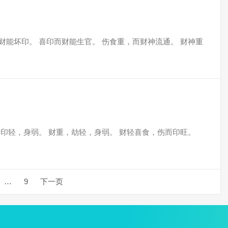
财能坏印。 喜印而财能生官。 伤食重，而财神流通。 财神重
，印轻，身弱。 财重，劫轻，身弱。 财轻喜食，伤而印旺。
…
9
下一页