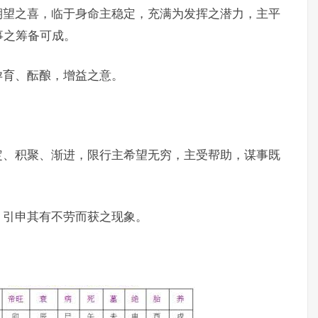
期望之喜，临于身命主稳定，充满为发挥之潜力，主平
事之筹备可成。
孕育、酝酿，增益之意。
定、积聚、渐进，限行主希望无穷，主受帮助，谋事既
，引申其有不劳而获之现象。