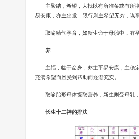
主聚结，希望，大抵以有所准备或有所
易安康，亦主出发，限行则主希望无穷，谋
取喻精气孕育，如新生命于母胎中，有
养
主福，临于命身，亦主平易安康，主稳
充满希望而且受到帮助而逐渐充实。
取喻胎形母体摄取营养，新生则受母乳
长生十二神的排法