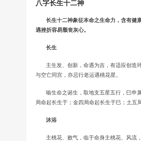
八字长生十二神
长生十二神象征本命之生命力，含有健
遇挫折容易颓丧灰心。
长生
主生发、创新，命遇为吉，有适应创造
与空亡同宫，亦忌行老运遇桃花星。
喻生命之诞生，取地支五星五行，巳申
局命起长生于；金四局命起长生于巳；土五
沐浴
主桃花、败气，临于命身主桃花、风流