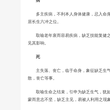
病
多主疾病，不利本人身体健康，忌入命身
居长生六冲之位。
取喻老年衰而容易疾病，缺乏技能复健
见其影响。
死
主失落、丧亡，临于命身，象征缺乏生
散，丧亡等事。
取喻生命之结束，引申为缺乏生气，犹
蒙而意志不坚，缺乏主见，易被人利用之现