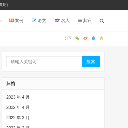
黄历）
案例
论文
名人
其它
搜索
归档
2023 年 4 月
2022 年 4 月
2022 年 3 月
2022 年 2 月