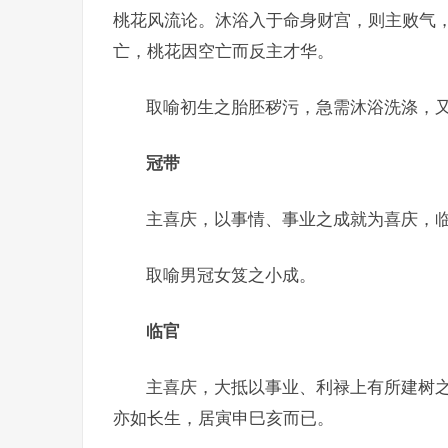
桃花风流论。沐浴入于命身财宫，则主败气
亡，桃花因空亡而反主才华。
取喻初生之胎胚秽污，急需沐浴洗涤，
冠带
主喜庆，以事情、事业之成就为喜庆，
取喻男冠女笈之小成。
临官
主喜庆，大抵以事业、利禄上有所建树
亦如长生，居寅申巳亥而已。