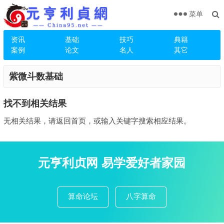
菜单
资讯
基础
技巧
典籍
案例
论文
名人
其它
紫微斗数基础
找不到相关结果
无相关结果，请返回首页，或输入关键字搜索相应结果。
元亨利贞网 易学爱好者家园
算命论坛
八字算命