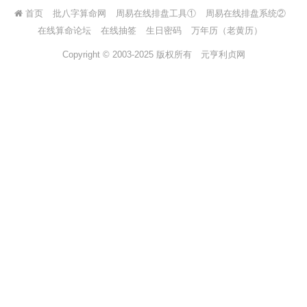
首页
批八字算命网
周易在线排盘工具①
周易在线排盘系统②
在线算命论坛
在线抽签
生日密码
万年历（老黄历）
Copyright © 2003-2025 版权所有
元亨利贞网