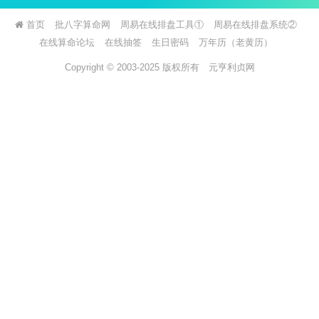
首页
批八字算命网
周易在线排盘工具①
周易在线排盘系统②
在线算命论坛
在线抽签
生日密码
万年历（老黄历）
Copyright © 2003-2025 版权所有
元亨利贞网