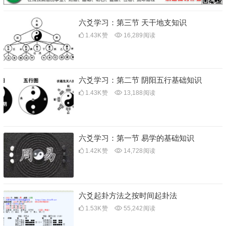
六爻学习：第三节 天干地支知识
1.43K
赞
16,289
阅读
六爻学习：第二节 阴阳五行基础知识
1.43K
赞
13,188
阅读
六爻学习：第一节 易学的基础知识
1.42K
赞
14,728
阅读
六爻起卦方法之按时间起卦法
1.53K
赞
55,242
阅读