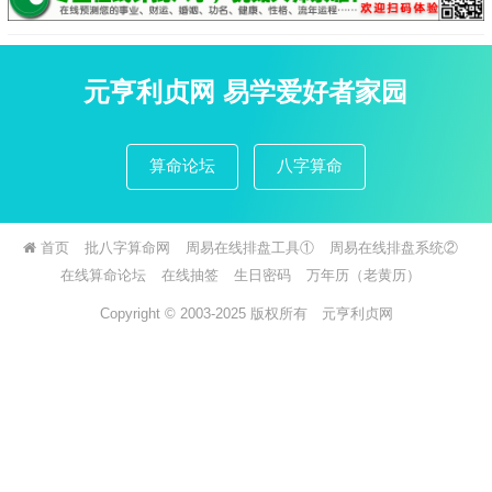
元亨利贞网 易学爱好者家园
算命论坛
八字算命
首页
批八字算命网
周易在线排盘工具①
周易在线排盘系统②
在线算命论坛
在线抽签
生日密码
万年历（老黄历）
Copyright © 2003-2025 版权所有
元亨利贞网