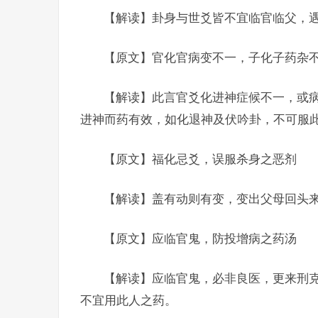
【解读】卦身与世爻皆不宜临官临父，
【原文】官化官病变不一，子化子药杂
【解读】此言官爻化进神症候不一，或
进神而药有效，如化退神及伏吟卦，不可服
【原文】福化忌爻，误服杀身之恶剂
【解读】盖有动则有变，变出父母回头
【原文】应临官鬼，防投增病之药汤
【解读】应临官鬼，必非良医，更来刑
不宜用此人之药。