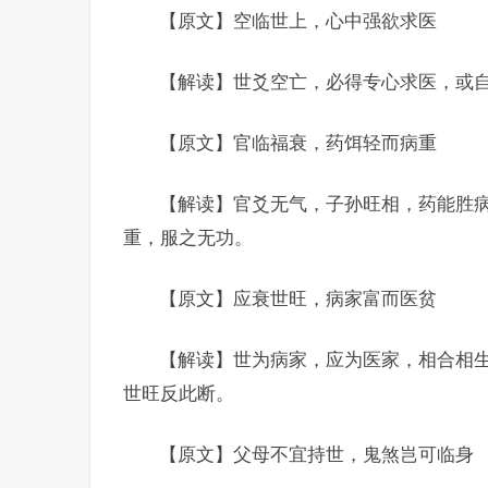
【原文】空临世上，心中强欲求医
【解读】世爻空亡，必得专心求医，或
【原文】官临福衰，药饵轻而病重
【解读】官爻无气，子孙旺相，药能胜
重，服之无功。
【原文】应衰世旺，病家富而医贫
【解读】世为病家，应为医家，相合相
世旺反此断。
【原文】父母不宜持世，鬼煞岂可临身