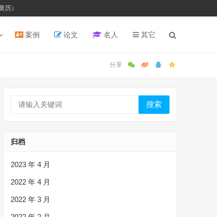
黄历）
案例
论文
名人
其它
搜索
归档
2023 年 4 月
2022 年 4 月
2022 年 3 月
2022 年 2 月