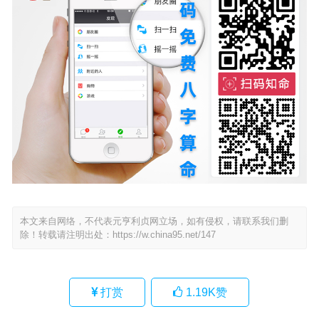
本文来自网络，不代表元亨利贞网立场，如有侵权，请联系我们删
除！转载请注明出处：
https://w.china95.net/147
打赏
1.19K
赞