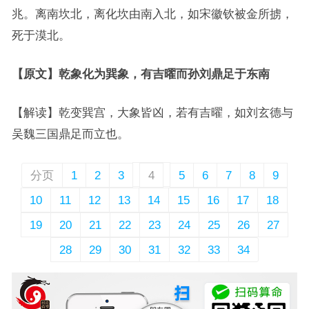
兆。离南坎北，离化坎由南入北，如宋徽钦被金所掳，
死于漠北。
【原文】乾象化为巽象，有吉曜而孙刘鼎足于东南
【解读】乾变巽宫，大象皆凶，若有吉曜，如刘玄德与
吴魏三国鼎足而立也。
分页
1
2
3
4
5
6
7
8
9
10
11
12
13
14
15
16
17
18
19
20
21
22
23
24
25
26
27
28
29
30
31
32
33
34