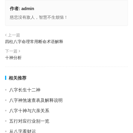
作者:
admin
慈悲没有敌人，智慧不生烦恼！
上一篇
四柱八字命理常用断命术语解释
下一篇
十神分析
相关推荐
八字长生十二神
八字神煞速查表及解释说明
八字十神与六亲关系
五行对应行业别一览
从八字看财运