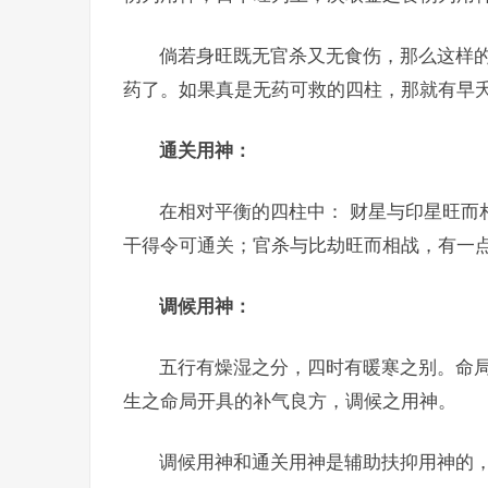
倘若身旺既无官杀又无食伤，那么这样
药了。如果真是无药可救的四柱，那就有早
通关用神：
在相对平衡的四柱中： 财星与印星旺而
干得令可通关；官杀与比劫旺而相战，有一
调候用神：
五行有燥湿之分，四时有暖寒之别。命
生之命局开具的补气良方，调候之用神。
调候用神和通关用神是辅助扶抑用神的