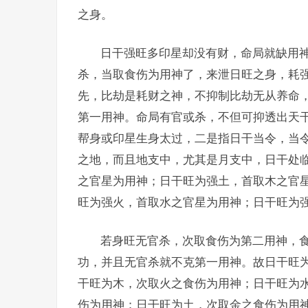
之身。
日干强旺多印星却没有财，命局就缺用
杀，当取食伤为用神了，来泄日旺之身，耗
先，比劫是耗财之神，不抑制比劫无从养命
第一用神。命局有官或杀，不但可抑透出天
帮身或印星生身太过，二是指日干当令，当
之地，而且地支中，尤其是月支中，日干处
之官星为用神；日干旺为强土，首取木之官
旺为强火，首取水之官星为用神；日干旺为
若身旺无官杀，次取食伤为第二用神，
功，并且无官杀就不克第一用神。故日干旺
干旺为木，次取火之食伤为用神；日干旺为
伤为用神；日干旺为土，次取金之食伤为用