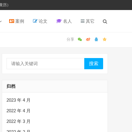
黄历）
案例
论文
名人
其它
搜索
归档
2023 年 4 月
2022 年 4 月
2022 年 3 月
2022 年 2 月