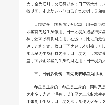
火，金为旺财，火旺得以炼；日干弱为水，
得以围。走比劫运不但自己升官发财，兄弟
日弱财多，弱命局没有比劫，印星即为
印星首先起生身作用。日干太弱又遇忌神财
神，还可以有耗财之用。在运中，比劫为最
运，还利文途。故日干弱为金，木财盛，可
水印星为生身耗财之用；日干弱为土，水财
盛，可以金印星为生身耗财之用；日干弱为
三、日弱多食伤，首先要取印星为用神
印星是生身的，印星是生身的，同时又
之水多，为过于泄身，以印星之土来制水生
木来制土生身；日干弱为木，食伤之火多，