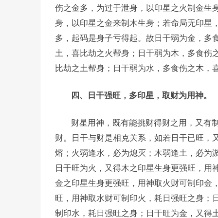
伤之金多，为过于泄身，以印星之火制金生
身，以印星之金来制木生身；若命局无印星
多，起码是身子亏得起。故日干弱为金，多
土，喜比劫之火帮身；日干弱为木，多食伤
比劫之土帮身；日干弱为水，多食伤之木，
四、日干强旺，多印星，取财为用神。
财星用神，既有能挑财得财之用，又有制
财。日干与财是相克关系，如若日干已旺，
熔；火弱逢水，必为熄灭；木弱逢土，必为
日干旺为火，又得木之印星生身更强旺，用
金之印星生身更强旺，用神取火财可制印金
旺，用神取水财可制印火，耗日强旺之身；
制印水，耗日强旺之身；日干旺为金，又得