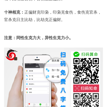
十神相克：
正偏财克印枭，印枭克食伤，食伤克官杀，
官杀克日主比劫，比劫克正偏财。
注意：同性生克力大，异性生克力小。