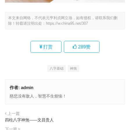
本文来自网络，不代表元亨利贞网立场，如有侵权，请联系我们删
除！转载请注明出处：
https://w.china95.net/307
打赏
289
赞
八字基础
神煞
作者:
admin
慈悲没有敌人，智慧不生烦恼！
上一篇
四柱八字神煞——文昌贵人
下一篇