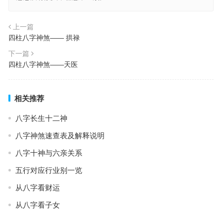
上一篇
四柱八字神煞—— 拱禄
下一篇
四柱八字神煞——天医
相关推荐
八字长生十二神
八字神煞速查表及解释说明
八字十神与六亲关系
五行对应行业别一览
从八字看财运
从八字看子女