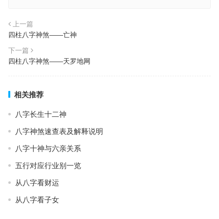
上一篇
四柱八字神煞——亡神
下一篇
四柱八字神煞——天罗地网
相关推荐
八字长生十二神
八字神煞速查表及解释说明
八字十神与六亲关系
五行对应行业别一览
从八字看财运
从八字看子女