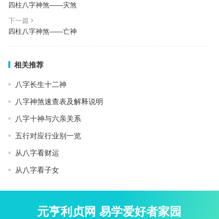
四柱八字神煞——灾煞
下一篇
四柱八字神煞——亡神
相关推荐
八字长生十二神
八字神煞速查表及解释说明
八字十神与六亲关系
五行对应行业别一览
从八字看财运
从八字看子女
元亨利贞网 易学爱好者家园