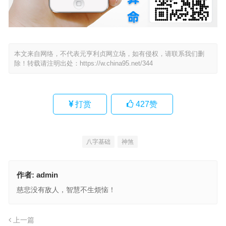
本文来自网络，不代表元亨利贞网立场，如有侵权，请联系我们删
除！转载请注明出处：
https://w.china95.net/344
打赏
427
赞
八字基础
神煞
作者:
admin
慈悲没有敌人，智慧不生烦恼！
上一篇