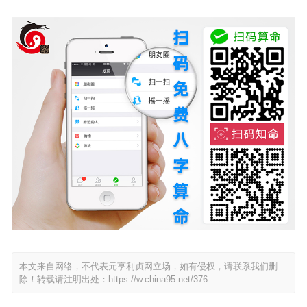
本文来自网络，不代表元亨利贞网立场，如有侵权，请联系我们删
除！转载请注明出处：
https://w.china95.net/376