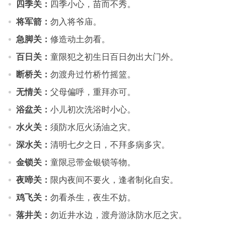
四季关：
四季小心，苗而不秀。
将军箭：
勿入将爷庙。
急脚关：
修造动土勿看。
百日关：
童限犯之初生日百日勿出大门外。
断桥关：
勿渡舟过竹桥竹摇篮。
无情关：
父母偏呼，重拜亦可。
浴盆关：
小儿初次洗浴时小心。
水火关：
须防水厄火汤油之灾。
深水关：
清明七夕之日，不拜多病多灾。
金锁关：
童限忌带金银锁等物。
夜啼关：
限内夜间不要火，逢者制化自安。
鸡飞关：
勿看杀生，夜生不妨。
落井关：
勿近井水边，渡舟游泳防水厄之灾。