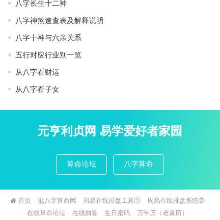
八字长生十二神
八字神煞速查表及解释说明
八字十神与六亲关系
五行对应行业别一览
从八字看财运
从八字看子女
元亨利贞网 易学爱好者家园
算命论坛
八字算命
首页
批八字算命网
周易在线排盘工具①
周易在线排盘系统②
在线算命论坛
在线抽签
生日密码
万年历（老黄历）