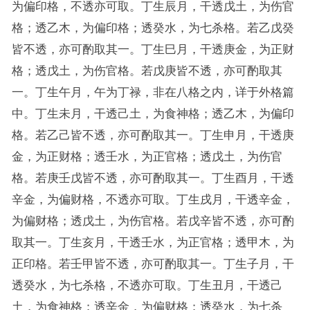
为偏印格，不透亦可取。丁生辰月，干透戊土，为伤官
格；透乙木，为偏印格；透癸水，为七杀格。若乙戊癸
皆不透，亦可酌取其一。丁生巳月，干透庚金，为正财
格；透戊土，为伤官格。若戊庚皆不透，亦可酌取其
一。丁生午月，午为丁禄，非在八格之内，详于外格篇
中。丁生未月，干透己土，为食神格；透乙木，为偏印
格。若乙己皆不透，亦可酌取其一。丁生申月，干透庚
金，为正财格；透壬水，为正官格；透戊土，为伤官
格。若庚壬戊皆不透，亦可酌取其一。丁生酉月，干透
辛金，为偏财格，不透亦可取。丁生戌月，干透辛金，
为偏财格；透戊土，为伤官格。若戊辛皆不透，亦可酌
取其一。丁生亥月，干透壬水，为正官格；透甲木，为
正印格。若壬甲皆不透，亦可酌取其一。丁生子月，干
透癸水，为七杀格，不透亦可取。丁生丑月，干透己
土，为食神格；透辛金，为偏财格；透癸水，为七杀