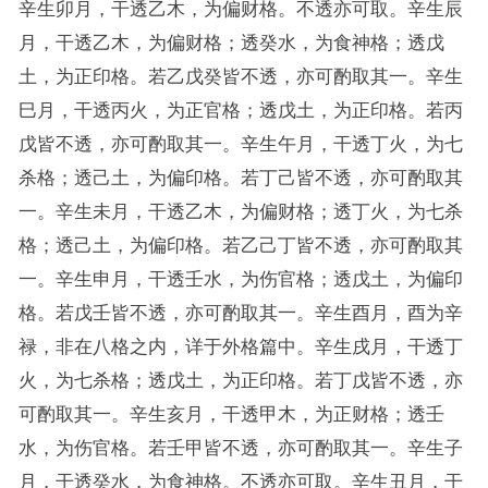
辛生卯月，干透乙木，为偏财格。不透亦可取。辛生辰
月，干透乙木，为偏财格；透癸水，为食神格；透戊
土，为正印格。若乙戊癸皆不透，亦可酌取其一。辛生
巳月，干透丙火，为正官格；透戊土，为正印格。若丙
戊皆不透，亦可酌取其一。辛生午月，干透丁火，为七
杀格；透己土，为偏印格。若丁己皆不透，亦可酌取其
一。辛生未月，干透乙木，为偏财格；透丁火，为七杀
格；透己土，为偏印格。若乙己丁皆不透，亦可酌取其
一。辛生申月，干透壬水，为伤官格；透戊土，为偏印
格。若戊壬皆不透，亦可酌取其一。辛生酉月，酉为辛
禄，非在八格之内，详于外格篇中。辛生戌月，干透丁
火，为七杀格；透戊土，为正印格。若丁戊皆不透，亦
可酌取其一。辛生亥月，干透甲木，为正财格；透壬
水，为伤官格。若壬甲皆不透，亦可酌取其一。辛生子
月，干透癸水，为食神格。不透亦可取。辛生丑月，干