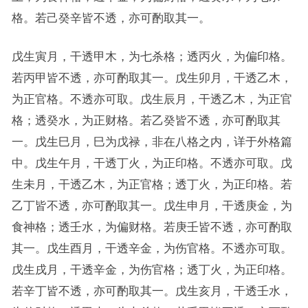
格。若己癸辛皆不透，亦可酌取其一。
戊生寅月，干透甲木，为七杀格；透丙火，为偏印格。
若丙甲皆不透，亦可酌取其一。戊生卯月，干透乙木，
为正官格。不透亦可取。戊生辰月，干透乙木，为正官
格；透癸水，为正财格。若乙癸皆不透，亦可酌取其
一。戊生巳月，巳为戊禄，非在八格之内，详于外格篇
中。戊生午月，干透丁火，为正印格。不透亦可取。戊
生未月，干透乙木，为正官格；透丁火，为正印格。若
乙丁皆不透，亦可酌取其一。戊生申月，干透庚金，为
食神格；透壬水，为偏财格。若庚壬皆不透，亦可酌取
其一。戊生酉月，干透辛金，为伤官格。不透亦可取。
戊生戌月，干透辛金，为伤官格；透丁火，为正印格。
若辛丁皆不透，亦可酌取其一。戊生亥月，干透壬水，