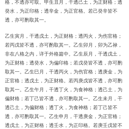
格，不透亦可取。甲生丑月，干透己土，为正财格；透
癸水，为正印格；透辛金，为正官格。若己癸辛皆不
透，亦可酌取其一。
乙生寅月，干透戊土，为正财格；透丙火，为伤官格；
若丙戊皆不透，亦可酌取其一。乙生卯月，卯为乙禄，
非在八格之内，详于外格篇中。乙生辰月，干透戊土，
为正财格；透癸水，为偏印格；若戊癸皆不透，亦可酌
取其一。乙生巳月，干透丙火，为伤官格；透庚金，为
正官格；透戊土，为正财格。若丙庚戊皆不透，亦可酌
取其一。乙生午月，干透丁火，为食神格；透己土，为
偏财格；若丁己皆不透，亦可酌取其一。乙生未月，干
透己土，为偏财格；透丁火，为食神格；若丁己皆不
透，亦可酌取其一。乙生申月，干透庚金，为正官格；
透戊土，为正财格；透壬水，为正印格。若庚壬戊皆不