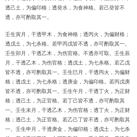
透己土，为偏印格；透癸水，为食神格。若己癸皆不
透，亦可酌取其一。
壬生寅月，干透甲木，为食神格；透丙火，为偏财格；
透戊土，为七杀格。若甲丙戊皆不透，亦可酌取其一。
壬生卯月，干透乙木，为伤官格。不透亦可取。壬生辰
月，干透乙木，为伤官格；透戊土，为七杀格。若乙戊
皆不透，亦可酌取其一。壬生巳月，干透丙火，为偏财
格；透戊土，为七杀格；透庚金，为偏印格。若丙戊庚
皆不透，亦可酌取其一。壬生午月，干透丁火，为正财
格；透己土，为正官格。若丁己皆不透，亦可酌取其
一。壬生未月，干透乙木，为伤官格；透丁火，为正财
格；透己土，为正官格。若乙己丁皆不透，亦可酌取其
一。壬生申月，干透庚金，为偏印格；透戊土，为七杀