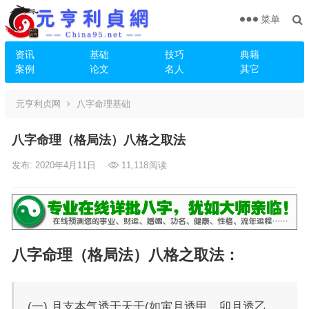
菜单
资讯
基础
技巧
典籍
案例
论文
名人
其它
元亨利贞网
八字命理基础
八字命理（格局法）八格之取法
发布: 2020年4月11日
11,118
阅读
八字命理（格局法）八格之取法：
(一) 月支本气透于天干(如寅月透甲，卯月透乙，