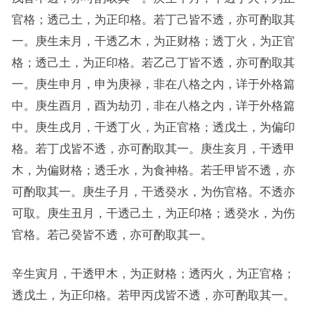
官格；透己土，为正印格。若丁己皆不透，亦可酌取其
一。庚生未月，干透乙木，为正财格；透丁火，为正官
格；透己土，为正印格。若乙己丁皆不透，亦可酌取其
一。庚生申月，申为庚禄，非在八格之内，详于外格篇
中。庚生酉月，酉为劫刃，非在八格之内，详于外格篇
中。庚生戌月，干透丁火，为正官格；透戊土，为偏印
格。若丁戊皆不透，亦可酌取其一。庚生亥月，干透甲
木，为偏财格；透壬水，为食神格。若壬甲皆不透，亦
可酌取其一。庚生子月，干透癸水，为伤官格。不透亦
可取。庚生丑月，干透己土，为正印格；透癸水，为伤
官格。若己癸皆不透，亦可酌取其一。
辛生寅月，干透甲木，为正财格；透丙火，为正官格；
透戊土，为正印格。若甲丙戊皆不透，亦可酌取其一。