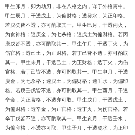
甲生卯月，卯为劫刃，非在八格之内，详于外格篇中。
甲生辰月，干透戊土，为偏财格；透癸水，为正印格。
若戊癸皆不透，亦可酌取其一。甲生巳月，干透丙火，
为食神格；透庚金，为七杀格；透戊土为偏财格。若丙
庚戊皆不透，亦可酌取其一。甲生午月，干透丁火，为
伤官格；透己土，为正财格。若丁己皆不透，亦可酌取
其一。甲生未月，干透己土，为正财格；透丁火，为伤
官格。若丁己皆不透，亦可酌取其一。甲生申月，干透
庚金，为七杀格；透戊土，为偏财格；透壬水，为偏印
格。若庚壬戊皆不透，亦可酌取其一。甲生酉月，干透
辛金，为正官格，不透亦可取。甲生戌月，干透戊土，
为偏财格；透辛金，为正官格；透丁火，为伤官格。若
辛丁戊皆不透，亦可酌取其一。甲生亥月，干透壬水，
为偏印格，不透亦可取。甲生子月，干透癸水，为正印