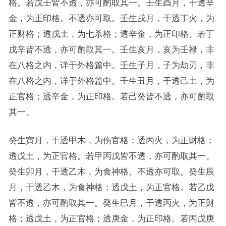
格。若戊壬皆不透，亦可酌取其一。壬生酉月，干透辛
金，为正印格。不透亦可取。壬生戌月，干透丁火，为
正财格；透戊土，为七杀格；透辛金，为正印格。若丁
戊辛皆不透，亦可酌取其一。壬生亥月，亥为壬禄，非
在八格之内，详于外格篇中。壬生子月，子为劫刃，非
在八格之内，详于外格篇中。壬生丑月，干透己土，为
正官格；透辛金，为正印格。若己癸皆不透，亦可酌取
其一。
癸生寅月，干透甲木，为伤官格；透丙火，为正财格；
透戊土，为正官格。若甲丙戊皆不透，亦可酌取其一。
癸生卯月，干透乙木，为食神格。不透亦可取。癸生辰
月，干透乙木，为食神格；透戊土，为正官格。若乙戊
皆不透，亦可酌取其一。癸生巳月，干透丙火，为正财
格；透戊土，为正官格；透庚金，为正印格。若丙戊庚