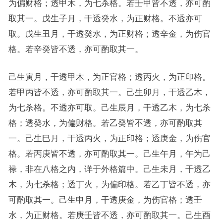
为偏财格；透甲木，为七杀格。若壬甲皆不透，亦可酌
取其一。戊生子月，干透癸水，为正财格。不透亦可
取。戊生丑月，干透癸水，为正财格；透辛金，为伤官
格。若辛癸皆不透，亦可酌取其一。
己生寅月，干透甲木，为正官格；透丙火，为正印格。
若甲丙皆不透，亦可酌取其一。己生卯月，干透乙木，
为七杀格。不透亦可取。己生辰月，干透乙木，为七杀
格；透癸水，为偏财格。若乙癸皆不透，亦可酌取其
一。己生巳月，干透丙火，为正印格；透庚金，为伤官
格。若丙庚皆不透，亦可酌取其一。己生午月，午为己
禄，非在八格之内，详于外格篇中。己生未月，干透乙
木，为七杀格；透丁火，为偏印格。若乙丁皆不透，亦
可酌取其一。己生申月，干透庚金，为伤官格；透壬
水，为正财格。若庚壬皆不透，亦可酌取其一。己生酉