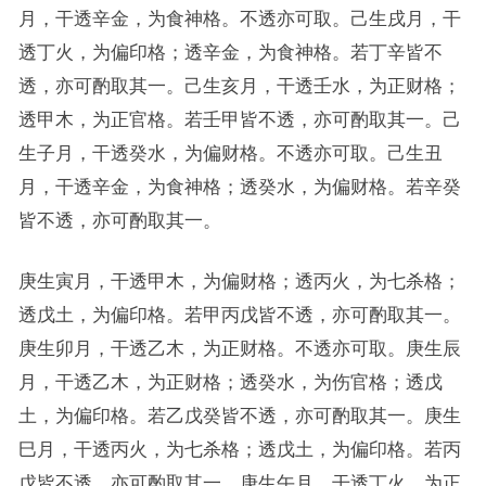
月，干透辛金，为食神格。不透亦可取。己生戌月，干
透丁火，为偏印格；透辛金，为食神格。若丁辛皆不
透，亦可酌取其一。己生亥月，干透壬水，为正财格；
透甲木，为正官格。若壬甲皆不透，亦可酌取其一。己
生子月，干透癸水，为偏财格。不透亦可取。己生丑
月，干透辛金，为食神格；透癸水，为偏财格。若辛癸
皆不透，亦可酌取其一。
庚生寅月，干透甲木，为偏财格；透丙火，为七杀格；
透戊土，为偏印格。若甲丙戊皆不透，亦可酌取其一。
庚生卯月，干透乙木，为正财格。不透亦可取。庚生辰
月，干透乙木，为正财格；透癸水，为伤官格；透戊
土，为偏印格。若乙戊癸皆不透，亦可酌取其一。庚生
巳月，干透丙火，为七杀格；透戊土，为偏印格。若丙
戊皆不透，亦可酌取其一。庚生午月，干透丁火，为正