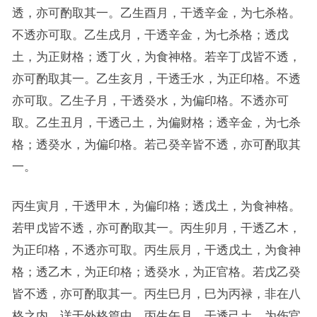
透，亦可酌取其一。乙生酉月，干透辛金，为七杀格。
不透亦可取。乙生戌月，干透辛金，为七杀格；透戊
土，为正财格；透丁火，为食神格。若辛丁戊皆不透，
亦可酌取其一。乙生亥月，干透壬水，为正印格。不透
亦可取。乙生子月，干透癸水，为偏印格。不透亦可
取。乙生丑月，干透己土，为偏财格；透辛金，为七杀
格；透癸水，为偏印格。若己癸辛皆不透，亦可酌取其
一。
丙生寅月，干透甲木，为偏印格；透戊土，为食神格。
若甲戊皆不透，亦可酌取其一。丙生卯月，干透乙木，
为正印格，不透亦可取。丙生辰月，干透戊土，为食神
格；透乙木，为正印格；透癸水，为正官格。若戊乙癸
皆不透，亦可酌取其一。丙生巳月，巳为丙禄，非在八
格之内，详于外格篇中。丙生午月，干透己土，为伤官