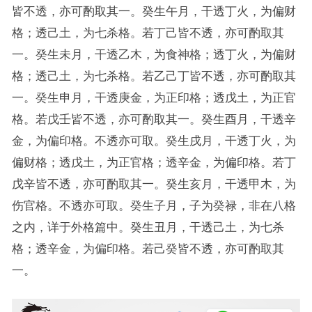
皆不透，亦可酌取其一。癸生午月，干透丁火，为偏财
格；透己土，为七杀格。若丁己皆不透，亦可酌取其
一。癸生未月，干透乙木，为食神格；透丁火，为偏财
格；透己土，为七杀格。若乙己丁皆不透，亦可酌取其
一。癸生申月，干透庚金，为正印格；透戊土，为正官
格。若戊壬皆不透，亦可酌取其一。癸生酉月，干透辛
金，为偏印格。不透亦可取。癸生戌月，干透丁火，为
偏财格；透戊土，为正官格；透辛金，为偏印格。若丁
戊辛皆不透，亦可酌取其一。癸生亥月，干透甲木，为
伤官格。不透亦可取。癸生子月，子为癸禄，非在八格
之内，详于外格篇中。癸生丑月，干透己土，为七杀
格；透辛金，为偏印格。若己癸皆不透，亦可酌取其
一。