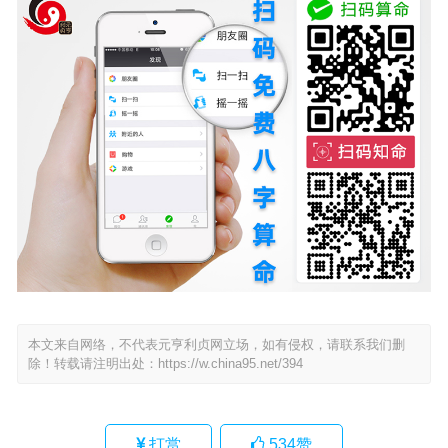
本文来自网络，不代表元亨利贞网立场，如有侵权，请联系我们删
除！转载请注明出处：
https://w.china95.net/394
打赏
534
赞