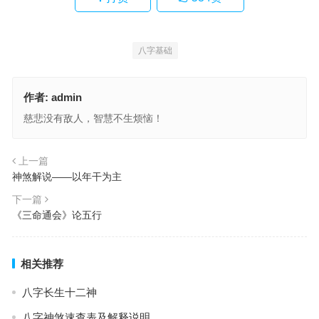
八字基础
作者:
admin
慈悲没有敌人，智慧不生烦恼！
上一篇
神煞解说——以年干为主
下一篇
《三命通会》论五行
相关推荐
八字长生十二神
八字神煞速查表及解释说明