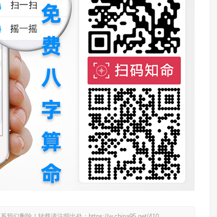
联系我们删除！转载请注明出处：
https://w.china95.net/410