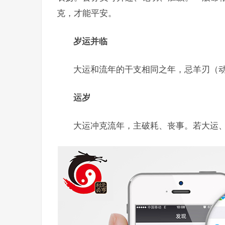
克，才能平安。
岁运并临
大运和流年的干支相同之年，忌羊刃（
运岁
大运冲克流年，主破耗、丧事。若大运