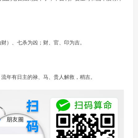
动财）、七杀为凶；财、官、印为吉。
、流年有日主的禄、马、贵人解救，稍吉。