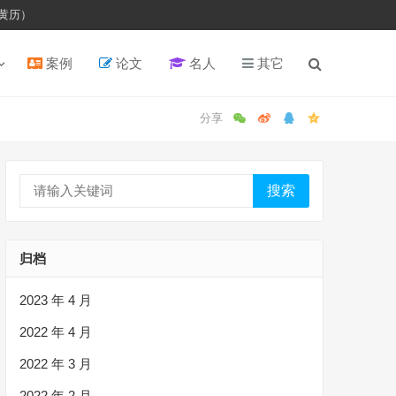
黄历）
案例
论文
名人
其它
搜索
归档
2023 年 4 月
2022 年 4 月
2022 年 3 月
2022 年 2 月