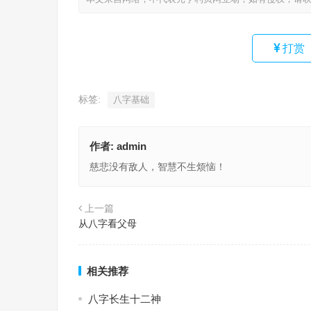
打赏
标签:
八字基础
作者:
admin
慈悲没有敌人，智慧不生烦恼！
上一篇
从八字看父母
相关推荐
八字长生十二神