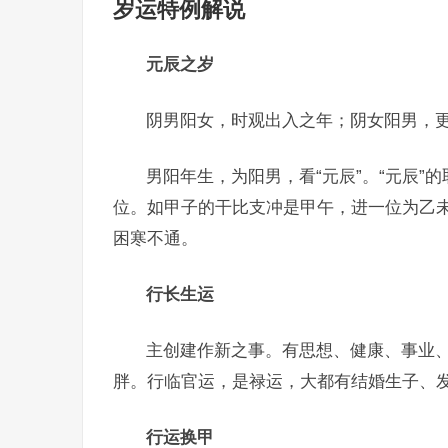
岁运特例解说
元辰之岁
阴男阳女，时观出入之年；阴女阳男，
男阳年生，为阳男，看“元辰”。“元辰
位。如甲子的干比支冲是甲午，进一位为乙未
困寒不通。
行长生运
主创建作新之事。有思想、健康、事业
胖。行临官运，是禄运，大都有结婚生子、
行运换甲